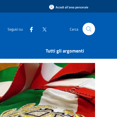
Accedi all'area personale
Seguici su
Cerca
Tutti gli argomenti