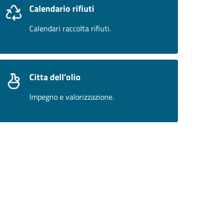
Calendario rifiuti
Calendari raccolta rifiuti.
Citta dell'olio
Impegno e valorizzazione.