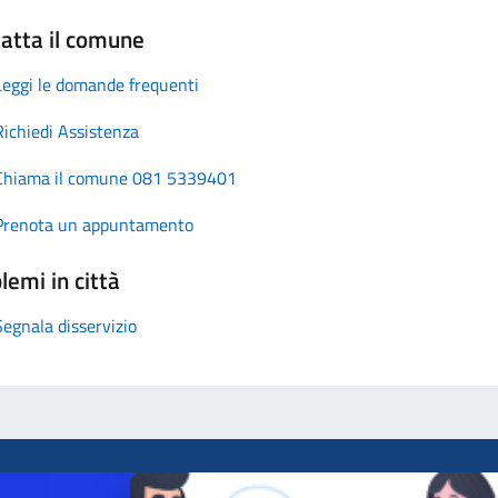
atta il comune
Leggi le domande frequenti
Richiedi Assistenza
Chiama il comune 081 5339401
Prenota un appuntamento
lemi in città
Segnala disservizio