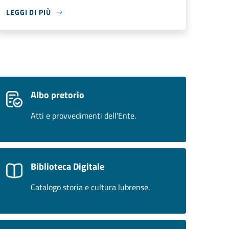
LEGGI DI PIÙ
Albo pretorio
Atti e provvedimenti dell'Ente.
Biblioteca Digitale
Catalogo storia e cultura lubrense.