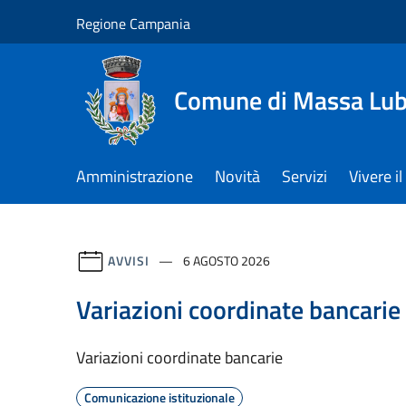
Salta al contenuto principale
Regione Campania
Comune di Massa Lu
Amministrazione
Novità
Servizi
Vivere 
AVVISI
6 AGOSTO 2026
Variazioni coordinate bancarie
Variazioni coordinate bancarie
Comunicazione istituzionale