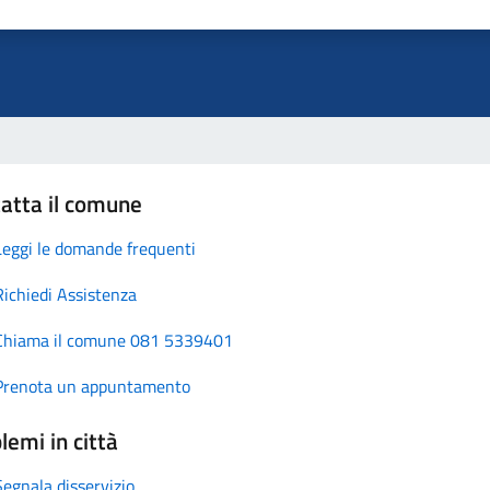
atta il comune
Leggi le domande frequenti
Richiedi Assistenza
Chiama il comune 081 5339401
Prenota un appuntamento
lemi in città
Segnala disservizio