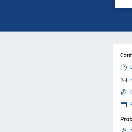
Cont
Prob