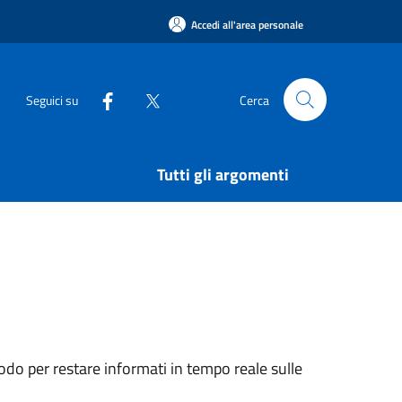
Accedi all'area personale
Seguici su
Cerca
Tutti gli argomenti
do per restare informati in tempo reale sulle