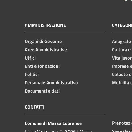
AMMINISTRAZIONE
CATEGORI
Organi di Governo
Anagrafe e
Aree Amministrative
Cultura e
Uffici
Vita lavor
Enti e fondazioni
Imprese 
Politici
Catasto e
Personale Amministrativo
Mobilità e
Documenti e dati
CONTATTI
Prenotaz
Comune di Massa Lubrense
Segnalazi
Largo Vescovado, 2, 80061 Massa