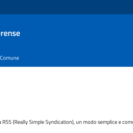
brense
il Comune
ema RSS (Really Simple Syndication), un modo semplice e como