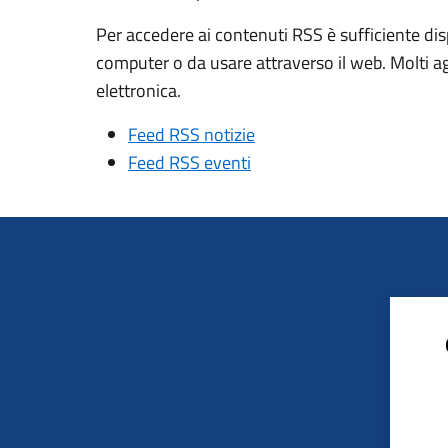
Per accedere ai contenuti RSS è sufficiente dis
computer o da usare attraverso il web. Molti a
elettronica.
Feed RSS notizie
Feed RSS eventi