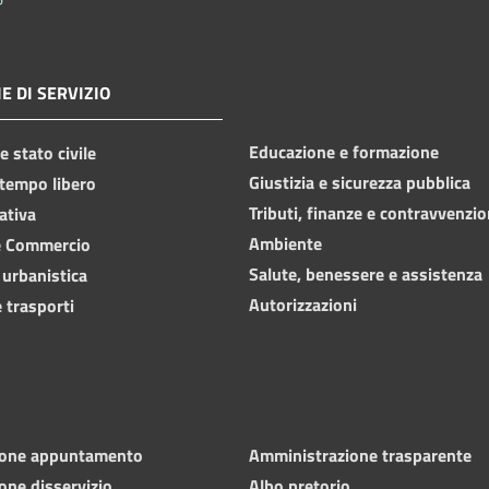
E DI SERVIZIO
Educazione e formazione
 stato civile
Giustizia e sicurezza pubblica
 tempo libero
Tributi, finanze e contravvenzio
ativa
Ambiente
e Commercio
Salute, benessere e assistenza
 urbanistica
Autorizzazioni
 trasporti
ione appuntamento
Amministrazione trasparente
one disservizio
Albo pretorio