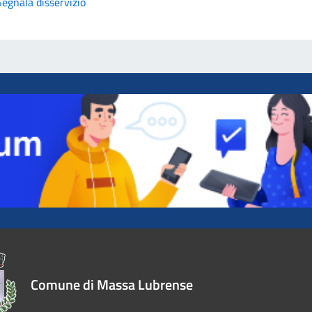
Segnala disservizio
Comune di Massa Lubrense