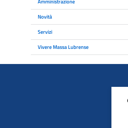
Amministrazione
Novità
Servizi
Vivere Massa Lubrense