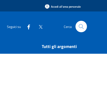
Accedi all'area personale
Seguici su
Cerca
Tutti gli argomenti