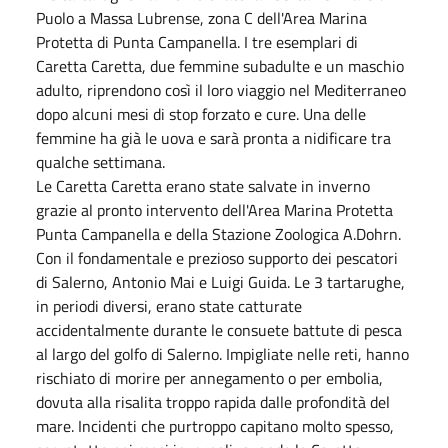
Puolo a Massa Lubrense, zona C dell'Area Marina
Protetta di Punta Campanella. I tre esemplari di
Caretta Caretta, due femmine subadulte e un maschio
adulto, riprendono così il loro viaggio nel Mediterraneo
dopo alcuni mesi di stop forzato e cure. Una delle
femmine ha già le uova e sarà pronta a nidificare tra
qualche settimana.
Le Caretta Caretta erano state salvate in inverno
grazie al pronto intervento dell'Area Marina Protetta
Punta Campanella e della Stazione Zoologica A.Dohrn.
Con il fondamentale e prezioso supporto dei pescatori
di Salerno, Antonio Mai e Luigi Guida. Le 3 tartarughe,
in periodi diversi, erano state catturate
accidentalmente durante le consuete battute di pesca
al largo del golfo di Salerno. Impigliate nelle reti, hanno
rischiato di morire per annegamento o per embolia,
dovuta alla risalita troppo rapida dalle profondità del
mare. Incidenti che purtroppo capitano molto spesso,