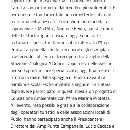
sopratutto nei mesi invernali, quando le Caretta
Caretta sono intorpidite dal freddo e più vulnerabili. E
per questo è fondamentale non rimetterle subito in
mare una volta pescate. Potrebbero non farcela a
sopravvivere. Ma Rita , Noemi e Kevin, questi i nomi
delle tre tartarughe rilasciate oggi, sono state
fortunate. I pescatori hanno subito allertato l'Amp
Punta Campanella che ha recuperato gli esemplari
trasferendoli al centro di recupero tartarughe della
Stazione Zoologica A.Dohrn. Dopo mesi nelle vasche
per sottoporsi a cure specializzate, oggi finalmente il
ritorno in mare dalla spiaggia di Puolo, davanti a
bambini e scolaresche invitate a seguire l'iniziativa
dopo avere partecipato in questi mesi a un progetto di
Educazione Ambientale con l'Area Marina Protetta.
All'evento, reso possibile grazie alla collaborazione
degli operatori turistici e delle associazioni locali di
Puolo, hanno partecipato anche il Presidente e il
Direttore dell'Amp Punta Campanella, Lucio Cacace e