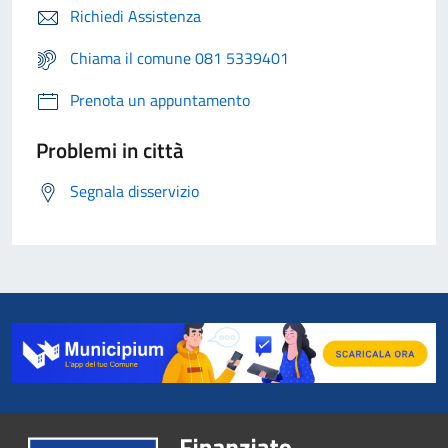
Richiedi Assistenza
Chiama il comune 081 5339401
Prenota un appuntamento
Problemi in città
Segnala disservizio