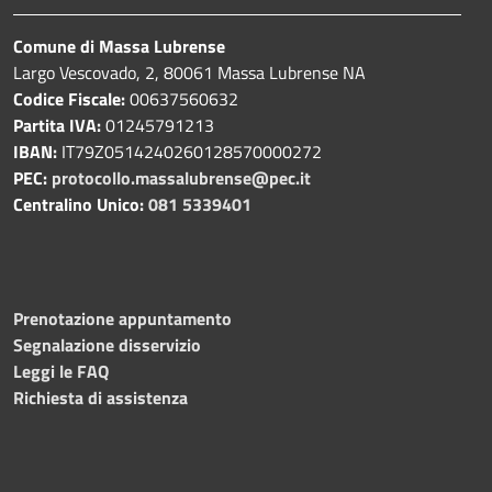
Comune di Massa Lubrense
Largo Vescovado, 2, 80061 Massa Lubrense NA
Codice Fiscale:
00637560632
Partita IVA:
01245791213
IBAN:
IT79Z0514240260128570000272
PEC:
protocollo.massalubrense@pec.it
Centralino Unico:
081 5339401
Prenotazione appuntamento
Segnalazione disservizio
Leggi le FAQ
Richiesta di assistenza