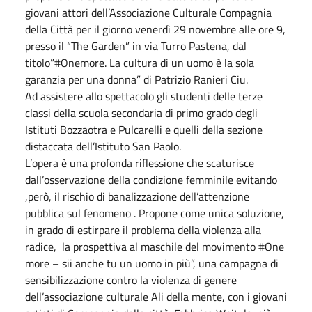
giovani attori dell’Associazione Culturale Compagnia
della Città per il giorno venerdì 29 novembre alle ore 9,
presso il “The Garden” in via Turro Pastena, dal
titolo”#Onemore. La cultura di un uomo è la sola
garanzia per una donna” di Patrizio Ranieri Ciu.
Ad assistere allo spettacolo gli studenti delle terze
classi della scuola secondaria di primo grado degli
Istituti Bozzaotra e Pulcarelli e quelli della sezione
distaccata dell’Istituto San Paolo.
L’opera è una profonda riflessione che scaturisce
dall’osservazione della condizione femminile evitando
,però, il rischio di banalizzazione dell’attenzione
pubblica sul fenomeno . Propone come unica soluzione,
in grado di estirpare il problema della violenza alla
radice, la prospettiva al maschile del movimento #One
more – sii anche tu un uomo in più”, una campagna di
sensibilizzazione contro la violenza di genere
dell’associazione culturale Ali della mente, con i giovani