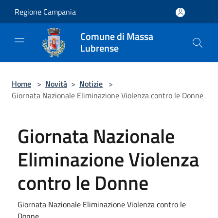
Salta al contenuto principale
Regione Campania
Comune di Massa
Lubrense
Home
>
Novità
>
Notizie
>
Giornata Nazionale Eliminazione Violenza contro le Donne
Giornata Nazionale
Eliminazione Violenza
contro le Donne
Giornata Nazionale Eliminazione Violenza contro le
Donne