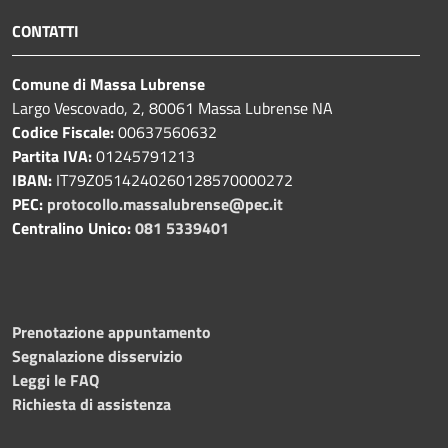
CONTATTI
Comune di Massa Lubrense
Largo Vescovado, 2, 80061 Massa Lubrense NA
Codice Fiscale:
00637560632
Partita IVA:
01245791213
IBAN:
IT79Z0514240260128570000272
PEC:
protocollo.massalubrense@pec.it
Centralino Unico:
081 5339401
Prenotazione appuntamento
Segnalazione disservizio
Leggi le FAQ
Richiesta di assistenza