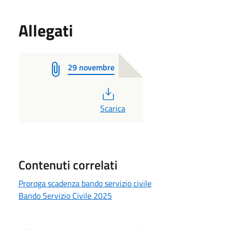
Allegati
29 novembre
PDF
Scarica
Contenuti correlati
Proroga scadenza bando servizio civile
Bando Servizio Civile 2025