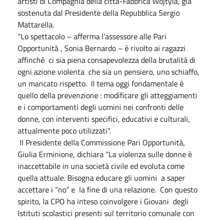
artisti di Compagnia della città-Fabbrica Wojtyla, già
sostenuta dal Presidente della Repubblica Sergio
Mattarella.
“Lo spettacolo – afferma l’assessore alle Pari
Opportunità , Sonia Bernardo – è rivolto ai ragazzi
affinché ci sia piena consapevolezza della brutalità di
ogni azione violenta che sia un pensiero, uno schiaffo,
un mancato rispetto. Il tema oggi fondamentale è
quello della prevenzione : modificare gli atteggiamenti
e i comportamenti degli uomini nei confronti delle
donne, con interventi specifici, educativi e culturali,
attualmente poco utilizzati“.
Il Presidente della Commissione Pari Opportunità,
Giulia Erminione, dichiara “La violenza sulle donne è
inaccettabile in una società civile ed evoluta come
quella attuale. Bisogna educare gli uomini a saper
accettare i “no” e la fine di una relazione. Con questo
spirito, la CPO ha inteso coinvolgere i Giovani degli
Istituti scolastici presenti sul territorio comunale con