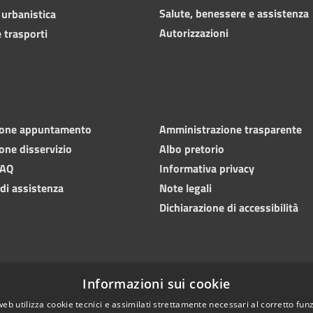
Salute, benessere e assistenza
 urbanistica
Autorizzazioni
 trasporti
ione appuntamento
Amministrazione trasparente
one disservizio
Albo pretorio
FAQ
Informativa privacy
 di assistenza
Note legali
Dichiarazione di accessibilità
Informazioni sui cookie
web utilizza cookie tecnici e assimilati strettamente necessari al corretto fu