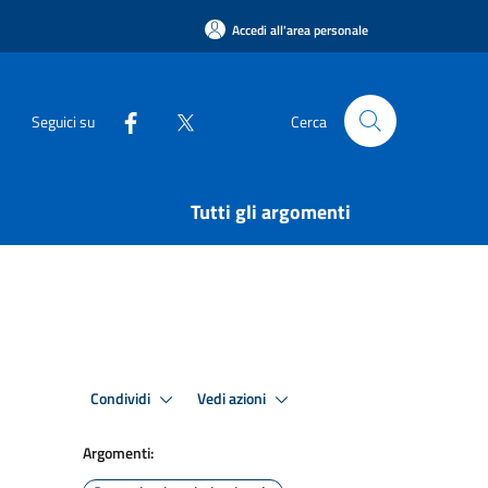
Accedi all'area personale
Seguici su
Cerca
Tutti gli argomenti
Condividi
Vedi azioni
Argomenti: