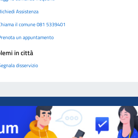
Richiedi Assistenza
Chiama il comune 081 5339401
Prenota un appuntamento
lemi in città
Segnala disservizio