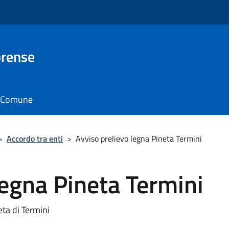
brense
il Comune
>
Accordo tra enti
>
Avviso prelievo legna Pineta Termini
legna Pineta Termini
eta di Termini