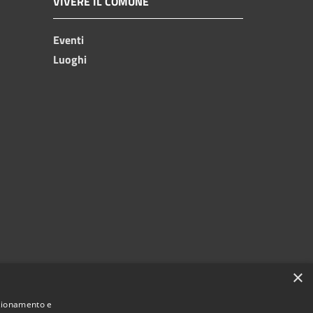
VIVERE IL COMUNE
Eventi
Luoghi
×
nzionamento e