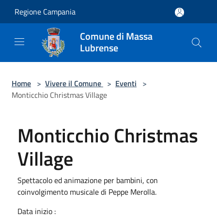
Salta al contenuto principale
Regione Campania
Comune di Massa
Lubrense
Home
>
Vivere il Comune
>
Eventi
>
Monticchio Christmas Village
Monticchio Christmas
Village
Spettacolo ed animazione per bambini, con
coinvolgimento musicale di Peppe Merolla.
Data inizio :