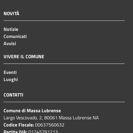
NOVITÀ
Notizie
Comunicati
Avvisi
VIVERE IL COMUNE
Eventi
Luoghi
CONTATTI
Comune di Massa Lubrense
Largo Vescovado, 2, 80061 Massa Lubrense NA
Codice Fiscale:
00637560632
Partita IVA:
01245791213