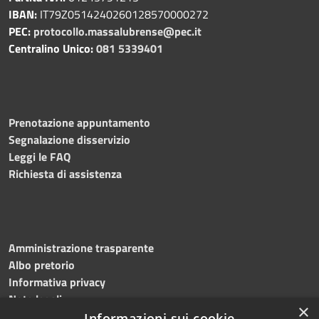
IBAN:
IT79Z0514240260128570000272
PEC:
protocollo.massalubrense@pec.it
Centralino Unico:
081 5339401
Prenotazione appuntamento
Segnalazione disservizio
Leggi le FAQ
Richiesta di assistenza
Amministrazione trasparente
Albo pretorio
Informativa privacy
Note legali
×
Dichiarazione di accessibilità
Informazioni sui cookie