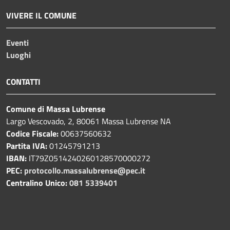
VIVERE IL COMUNE
Eventi
Luoghi
CONTATTI
Comune di Massa Lubrense
Largo Vescovado, 2, 80061 Massa Lubrense NA
Codice Fiscale:
00637560632
Partita IVA:
01245791213
IBAN:
IT79Z0514240260128570000272
PEC:
protocollo.massalubrense@pec.it
Centralino Unico:
081 5339401