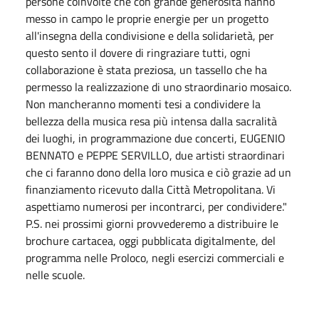
persone coinvolte che con grande generosità hanno
messo in campo le proprie energie per un progetto
all'insegna della condivisione e della solidarietà, per
questo sento il dovere di ringraziare tutti, ogni
collaborazione è stata preziosa, un tassello che ha
permesso la realizzazione di uno straordinario mosaico.
Non mancheranno momenti tesi a condividere la
bellezza della musica resa più intensa dalla sacralità
dei luoghi, in programmazione due concerti, EUGENIO
BENNATO e PEPPE SERVILLO, due artisti straordinari
che ci faranno dono della loro musica e ciò grazie ad un
finanziamento ricevuto dalla Città Metropolitana. Vi
aspettiamo numerosi per incontrarci, per condividere."
P.S. nei prossimi giorni provvederemo a distribuire le
brochure cartacea, oggi pubblicata digitalmente, del
programma nelle Proloco, negli esercizi commerciali e
nelle scuole.