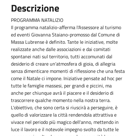
Descrizione
PROGRAMMA NATALIZIO
Il programma natalizio-afferma l'Assessore al turismo
ed eventi Giovanna Staiano-promosso dal Comune di
Massa Lubrense è definito. Tante le iniziative, molte
realizzate anche dalle associazioni e dai comitati
spontanei nati sul territorio, tutti accomunati dal
desiderio di creare un'atmosfera di gioia, di allegria
senza dimenticare momenti di riflessione che una festa
come il Natale ci impone. Iniziative pensate ad hoc per
tutte le famiglie massesi, per grandi e piccini, ma
anche per chiunque avrà il piacere e il desiderio di
trascorrere qualche momento nella nostra terra.
L'obiettivo, che sono certa si riuscirà a perseguire, è
quello di valorizzare la città rendendola attrattiva e
vivace nel periodo più magico dell'anno, mettendo in
luce il lavoro e il notevole impegno svolto da tutte le