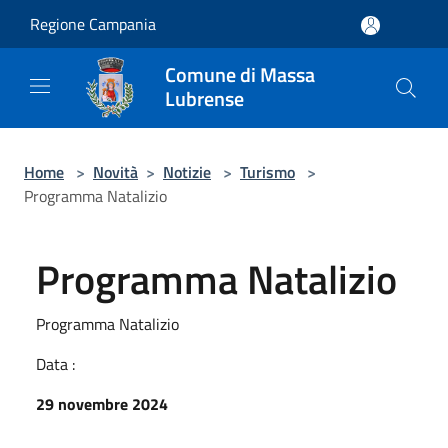
Salta al contenuto principale
Regione Campania
Comune di Massa
Lubrense
Home
>
Novità
>
Notizie
>
Turismo
>
Programma Natalizio
Programma Natalizio
Programma Natalizio
Data :
29 novembre 2024