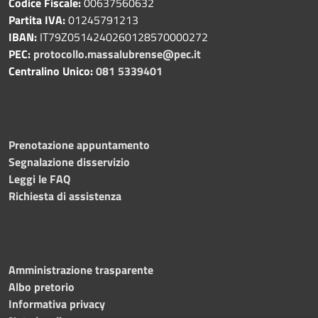
Codice Fiscale:
00637560632
Partita IVA:
01245791213
IBAN:
IT79Z0514240260128570000272
PEC:
protocollo.massalubrense@pec.it
Centralino Unico:
081 5339401
Prenotazione appuntamento
Segnalazione disservizio
Leggi le FAQ
Richiesta di assistenza
Amministrazione trasparente
Albo pretorio
Informativa privacy