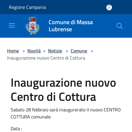
Salta al contenuto principale
Regione Campania
Comune di Massa
Lubrense
Home
>
Novità
>
Notizie
>
Comune
>
Inaugurazione nuovo Centro di Cottura
Inaugurazione nuovo
Centro di Cottura
Sabato 28 febbraio sarà inaugurerato il nuovo CENTRO
COTTURA comunale
Data :