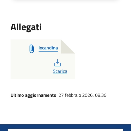
Allegati
locandina
PDF
Scarica
Ultimo aggiornamento
: 27 febbraio 2026, 08:36