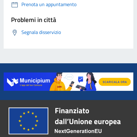
Prenota un appuntamento
Problemi in città
Segnala disservizio