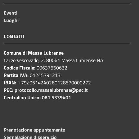
Eventi
Luoghi
CONTATTI
Comune di Massa Lubrense
Largo Vescovado, 2, 80061 Massa Lubrense NA
Codice Fiscale:
00637560632
Partita IVA:
01245791213
IBAN:
IT79Z0514240260128570000272
PEC:
protocollo.massalubrense@pec.it
Centralino Unico:
081 5339401
Prenotazione appuntamento
Segnalazione disservizio