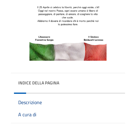
INDICE DELLA PAGINA
Descrizione
A cura di