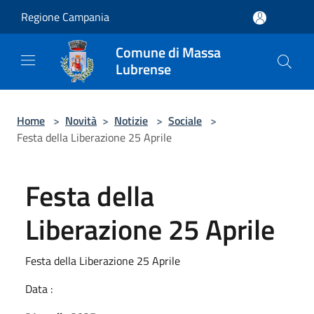
Salta al contenuto principale
Regione Campania
Comune di Massa
Lubrense
Home
>
Novità
>
Notizie
>
Sociale
>
Festa della Liberazione 25 Aprile
Festa della
Liberazione 25 Aprile
Festa della Liberazione 25 Aprile
Data :