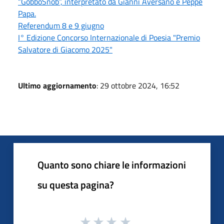
“GobboSnob”, interpretato da Gianni Aversano e Peppe
Papa.
Referendum 8 e 9 giugno
I° Edizione Concorso Internazionale di Poesia "Premio
Salvatore di Giacomo 2025"
Ultimo aggiornamento
: 29 ottobre 2024, 16:52
Quanto sono chiare le informazioni
su questa pagina?