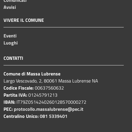
Avvisi
VIVERE IL COMUNE
Eventi
Luoghi
CONTATTI
Comune di Massa Lubrense
Largo Vescovado, 2, 80061 Massa Lubrense NA
Codice Fiscale:
00637560632
Partita IVA:
01245791213
IBAN:
IT79Z0514240260128570000272
PEC:
protocollo.massalubrense@pec.it
Centralino Unico:
081 5339401