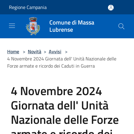
Salta al contenuto principale
Regione Campania
Comune di Massa
Lubrense
Home
>
Novità
>
Avvisi
>
4 Novembre 2024 Giornata dell' Unità Nazionale delle
Forze armate e ricordo dei Caduti in Guerra
4 Novembre 2024
Giornata dell' Unità
Nazionale delle Forze
armate e ricordo dei