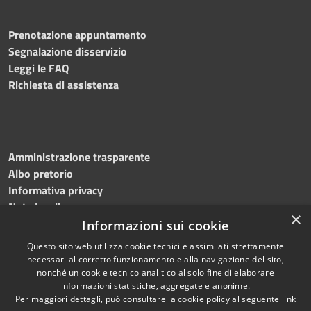
Prenotazione appuntamento
Segnalazione disservizio
Leggi le FAQ
Richiesta di assistenza
Amministrazione trasparente
Albo pretorio
Informativa privacy
Note legali
×
Dichiarazione di accessibilità
Informazioni sui cookie
Questo sito web utilizza cookie tecnici e assimilati strettamente
necessari al corretto funzionamento e alla navigazione del sito,
nonché un cookie tecnico analitico al solo fine di elaborare
informazioni statistiche, aggregate e anonime.
RSS
Copyright © 2023
Per maggiori dettagli, può consultare la cookie policy al seguente
link
Accessibilità
•
Comune di Massa