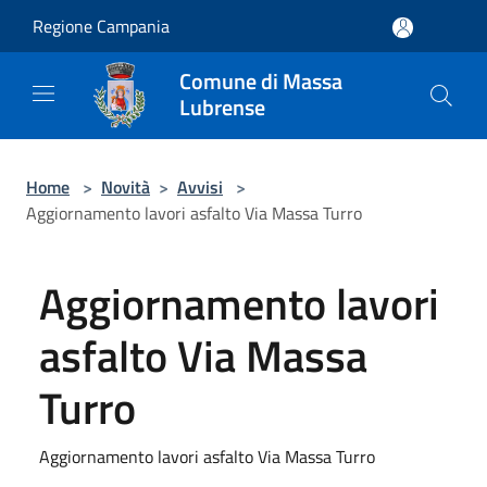
Salta al contenuto principale
Regione Campania
Comune di Massa
Lubrense
Home
>
Novità
>
Avvisi
>
Aggiornamento lavori asfalto Via Massa Turro
Aggiornamento lavori
asfalto Via Massa
Turro
Aggiornamento lavori asfalto Via Massa Turro