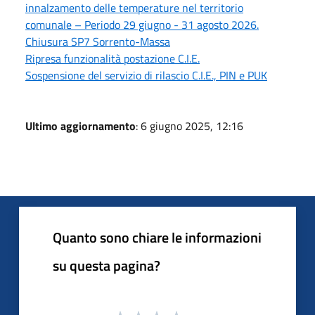
innalzamento delle temperature nel territorio
comunale – Periodo 29 giugno - 31 agosto 2026.
Chiusura SP7 Sorrento-Massa
Ripresa funzionalità postazione C.I.E.
Sospensione del servizio di rilascio C.I.E., PIN e PUK
Ultimo aggiornamento
: 6 giugno 2025, 12:16
Quanto sono chiare le informazioni
su questa pagina?