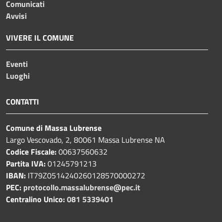
Comunicati
Avvisi
VIVERE IL COMUNE
Eventi
Luoghi
CONTATTI
Comune di Massa Lubrense
Largo Vescovado, 2, 80061 Massa Lubrense NA
Codice Fiscale:
00637560632
Partita IVA:
01245791213
IBAN:
IT79Z0514240260128570000272
PEC:
protocollo.massalubrense@pec.it
Centralino Unico:
081 5339401