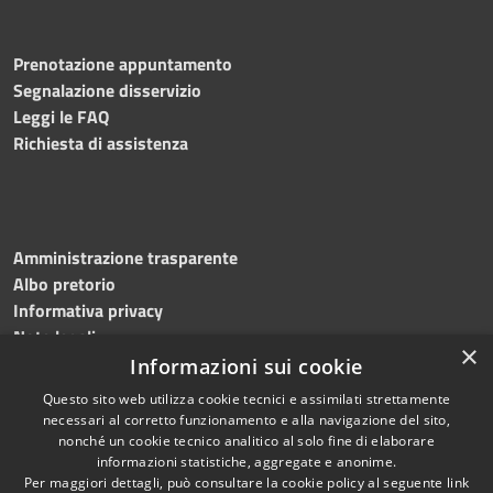
Prenotazione appuntamento
Segnalazione disservizio
Leggi le FAQ
Richiesta di assistenza
Amministrazione trasparente
Albo pretorio
Informativa privacy
Note legali
×
Dichiarazione di accessibilità
Informazioni sui cookie
Questo sito web utilizza cookie tecnici e assimilati strettamente
necessari al corretto funzionamento e alla navigazione del sito,
nonché un cookie tecnico analitico al solo fine di elaborare
informazioni statistiche, aggregate e anonime.
RSS
Copyright © 2023
Per maggiori dettagli, può consultare la cookie policy al seguente
link