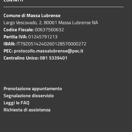
Comune di Massa Lubrense
Largo Vescovado, 2, 80061 Massa Lubrense NA
Codice Fiscale:
00637560632
Partita IVA:
01245791213
IBAN:
IT79Z0514240260128570000272
PEC:
protocollo.massalubrense@pec.it
Centralino Unico:
081 5339401
Prenotazione appuntamento
Segnalazione disservizio
Leggi le FAQ
Richiesta di assistenza