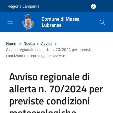
Salta al contenuto principale
Regione Campania
Comune di Massa
Lubrense
Home
>
Novità
>
Avvisi
>
Avviso regionale di allerta n. 70/2024 per previste
condizioni meteorologiche avverse
Avviso regionale di
allerta n. 70/2024 per
previste condizioni
meteorologiche