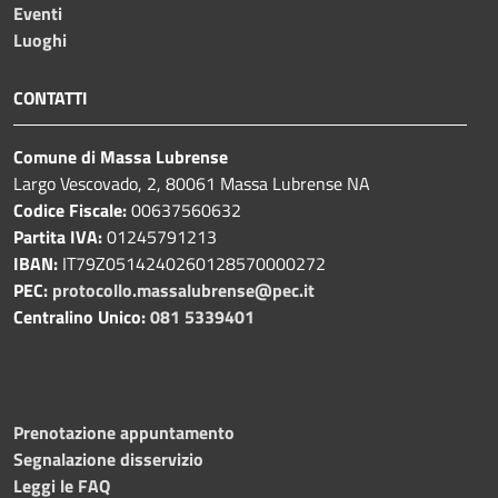
Eventi
Luoghi
CONTATTI
Comune di Massa Lubrense
Largo Vescovado, 2, 80061 Massa Lubrense NA
Codice Fiscale:
00637560632
Partita IVA:
01245791213
IBAN:
IT79Z0514240260128570000272
PEC:
protocollo.massalubrense@pec.it
Centralino Unico:
081 5339401
Prenotazione appuntamento
Segnalazione disservizio
Leggi le FAQ