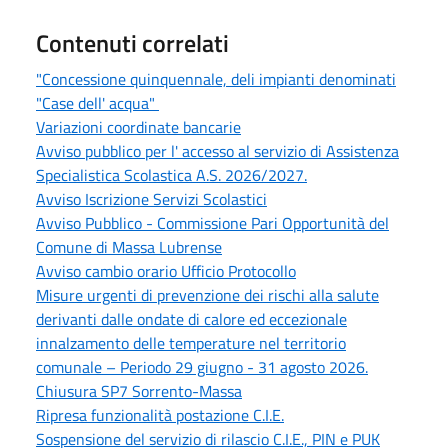
Contenuti correlati
"Concessione quinquennale, deli impianti denominati
"Case dell' acqua"
Variazioni coordinate bancarie
Avviso pubblico per l' accesso al servizio di Assistenza
Specialistica Scolastica A.S. 2026/2027.
Avviso Iscrizione Servizi Scolastici
Avviso Pubblico - Commissione Pari Opportunità del
Comune di Massa Lubrense
Avviso cambio orario Ufficio Protocollo
Misure urgenti di prevenzione dei rischi alla salute
derivanti dalle ondate di calore ed eccezionale
innalzamento delle temperature nel territorio
comunale – Periodo 29 giugno - 31 agosto 2026.
Chiusura SP7 Sorrento-Massa
Ripresa funzionalità postazione C.I.E.
Sospensione del servizio di rilascio C.I.E., PIN e PUK