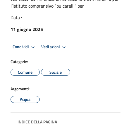
l’istituto comprensivo “pulcarelli” per
Data :
11 giugno 2025
Condividi
Vedi azioni
Categorie:
Comune
Sociale
Argomenti:
Acqua
INDICE DELLA PAGINA