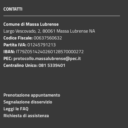
CONTATTI
Comune di Massa Lubrense
Largo Vescovado, 2, 80061 Massa Lubrense NA
Codice Fiscale:
00637560632
Partita IVA:
01245791213
IBAN:
IT79Z0514240260128570000272
PEC:
protocollo.massalubrense@pec.it
Centralino Unico:
081 5339401
Prenotazione appuntamento
Segnalazione disservizio
Leggi le FAQ
Richiesta di assistenza