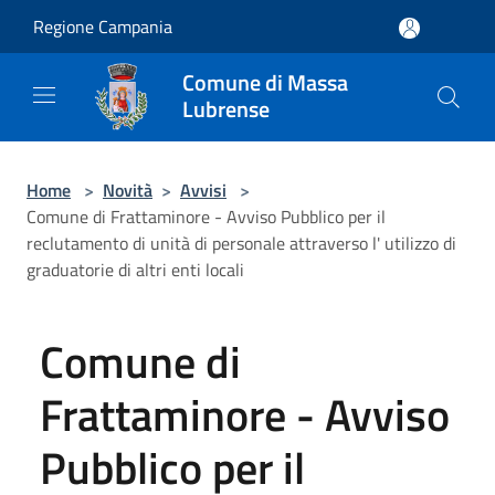
Salta al contenuto principale
Regione Campania
Comune di Massa
Lubrense
Home
>
Novità
>
Avvisi
>
Comune di Frattaminore - Avviso Pubblico per il
reclutamento di unità di personale attraverso l' utilizzo di
graduatorie di altri enti locali
Comune di
Frattaminore - Avviso
Pubblico per il