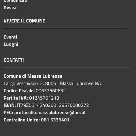
Avvisi
VIVERE IL COMUNE
Eventi
Luoghi
CONTATTI
Comune di Massa Lubrense
Largo Vescovado, 2, 80061 Massa Lubrense NA
Codice Fiscale:
00637560632
Partita IVA:
01245791213
IBAN:
IT79Z0514240260128570000272
PEC:
protocollo.massalubrense@pec.it
Centralino Unico:
081 5339401