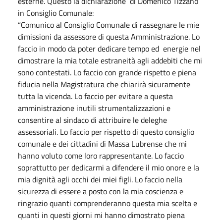
esterne. Questo la dichiarazione di Domenico Tizzano
in Consiglio Comunale:
“Comunico al Consiglio Comunale di rassegnare le mie
dimissioni da assessore di questa Amministrazione. Lo
faccio in modo da poter dedicare tempo ed energie nel
dimostrare la mia totale estraneità agli addebiti che mi
sono contestati. Lo faccio con grande rispetto e piena
fiducia nella Magistratura che chiarirà sicuramente
tutta la vicenda. Lo faccio per evitare a questa
amministrazione inutili strumentalizzazioni e
consentire al sindaco di attribuire le deleghe
assessoriali. Lo faccio per rispetto di questo consiglio
comunale e dei cittadini di Massa Lubrense che mi
hanno voluto come loro rappresentante. Lo faccio
soprattutto per dedicarmi a difendere il mio onore e la
mia dignità agli occhi dei miei figli. Lo faccio nella
sicurezza di essere a posto con la mia coscienza e
ringrazio quanti comprenderanno questa mia scelta e
quanti in questi giorni mi hanno dimostrato piena