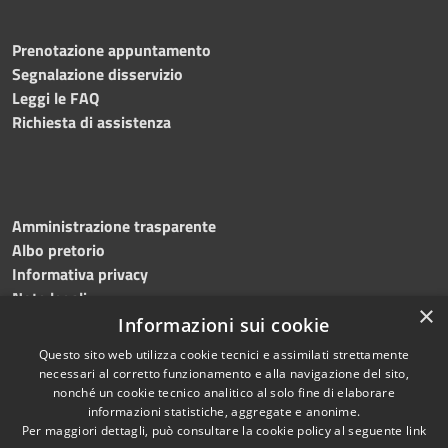
Prenotazione appuntamento
Segnalazione disservizio
Leggi le FAQ
Richiesta di assistenza
Amministrazione trasparente
Albo pretorio
Informativa privacy
Note legali
×
Dichiarazione di accessibilità
Informazioni sui cookie
Questo sito web utilizza cookie tecnici e assimilati strettamente
necessari al corretto funzionamento e alla navigazione del sito,
nonché un cookie tecnico analitico al solo fine di elaborare
informazioni statistiche, aggregate e anonime.
RSS
Copyright © 2023
Per maggiori dettagli, può consultare la cookie policy al seguente
link
Accessibilità
•
Comune di Massa