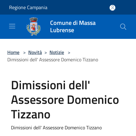
Salta al contenuto principale
Regione Campania
Comune di Massa
Lubrense
Home
>
Novità
>
Notizie
>
Dimissioni dell' Assessore Domenico Tizzano
Dimissioni dell'
Assessore Domenico
Tizzano
Dimissioni dell' Assessore Domenico Tizzano