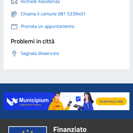
Richiedi Assistenza
Chiama il comune 081 5339401
Prenota un appuntamento
Problemi in città
Segnala disservizio