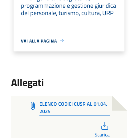
programmazione e gestione giuridica
del personale, turismo, cultura, URP
VAI ALLA PAGINA
Allegati
ELENCO CODICI CUSR AL 01.04.
2025
PDF
Scarica