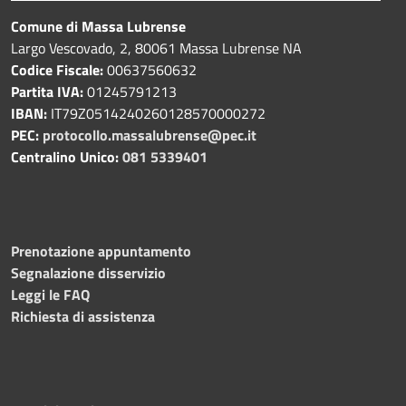
Comune di Massa Lubrense
Largo Vescovado, 2, 80061 Massa Lubrense NA
Codice Fiscale:
00637560632
Partita IVA:
01245791213
IBAN:
IT79Z0514240260128570000272
PEC:
protocollo.massalubrense@pec.it
Centralino Unico:
081 5339401
Prenotazione appuntamento
Segnalazione disservizio
Leggi le FAQ
Richiesta di assistenza