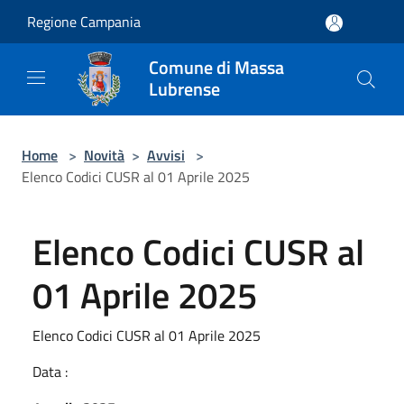
Salta al contenuto principale
Regione Campania
Comune di Massa
Lubrense
Home
>
Novità
>
Avvisi
>
Elenco Codici CUSR al 01 Aprile 2025
Elenco Codici CUSR al
01 Aprile 2025
Elenco Codici CUSR al 01 Aprile 2025
Data :