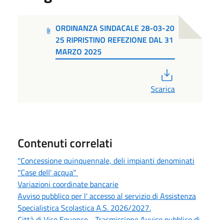
ORDINANZA SINDACALE 28-03-20
25 RIPRISTINO REFEZIONE DAL 31
MARZO 2025
PDF
Scarica
Contenuti correlati
"Concessione quinquennale, deli impianti denominati
"Case dell' acqua"
Variazioni coordinate bancarie
Avviso pubblico per l' accesso al servizio di Assistenza
Specialistica Scolastica A.S. 2026/2027.
Città di Vico Equense - Trasmissione Avviso pubblico di