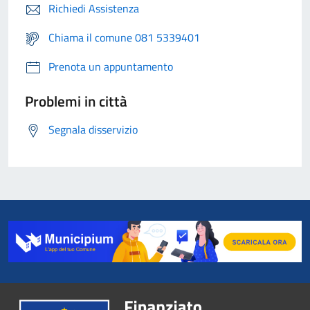
Richiedi Assistenza
Chiama il comune 081 5339401
Prenota un appuntamento
Problemi in città
Segnala disservizio