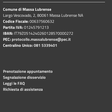
Comune di Massa Lubrense
Largo Vescovado, 2, 80061 Massa Lubrense NA
Codice Fiscale:
00637560632
Partita IVA:
01245791213
IBAN:
IT79Z0514240260128570000272
PEC:
protocollo.massalubrense@pec.it
Centralino Unico:
081 5339401
Prenotazione appuntamento
Segnalazione disservizio
Leggi le FAQ
Richiesta di assistenza