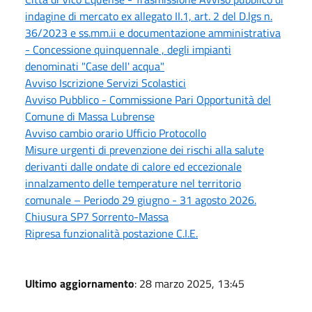
indagine di mercato ex allegato II.1, art. 2 del D.lgs n.
36/2023 e ss.mm.ii e documentazione amministrativa
- Concessione quinquennale , degli impianti
denominati "Case dell' acqua"
Avviso Iscrizione Servizi Scolastici
Avviso Pubblico - Commissione Pari Opportunità del
Comune di Massa Lubrense
Avviso cambio orario Ufficio Protocollo
Misure urgenti di prevenzione dei rischi alla salute
derivanti dalle ondate di calore ed eccezionale
innalzamento delle temperature nel territorio
comunale – Periodo 29 giugno - 31 agosto 2026.
Chiusura SP7 Sorrento-Massa
Ripresa funzionalità postazione C.I.E.
Ultimo aggiornamento
: 28 marzo 2025, 13:45