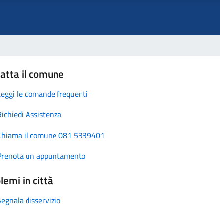
atta il comune
Leggi le domande frequenti
Richiedi Assistenza
Chiama il comune 081 5339401
Prenota un appuntamento
lemi in città
Segnala disservizio