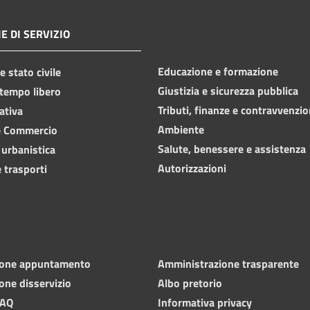
E DI SERVIZIO
Educazione e formazione
 stato civile
Giustizia e sicurezza pubblica
 tempo libero
Tributi, finanze e contravvenzio
ativa
Ambiente
e Commercio
Salute, benessere e assistenza
 urbanistica
Autorizzazioni
 trasporti
ione appuntamento
Amministrazione trasparente
one disservizio
Albo pretorio
FAQ
Informativa privacy