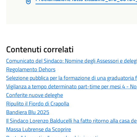
Contenuti correlati
Comunicato del Sindaco: Nomine degli Assessori e delegh
Regolamento Dehors
Selezione pubblica per la formazione di una graduatoria fin
Vigilanza a tempo determinato part-time per mesi 4 - 
Conferite nuove deleghe
Ripulito il Fiordo di Crapolla
Bandiera Blu 2025
Il Sindaco Lorenzo Balducelli ha fatto ritorno alla casa d
Massa Lubrense da Scoprire