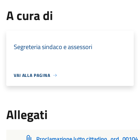
A cura di
Segreteria sindaco e assessori
VAI ALLA PAGINA
Allegati
Proclamazione lutto cittadino_ord_0010