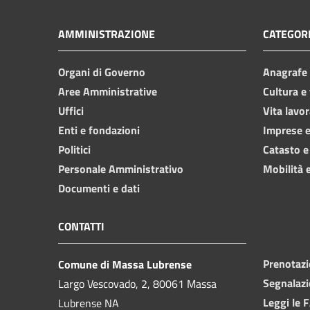
AMMINISTRAZIONE
CATEGORI
Organi di Governo
Anagrafe e
Aree Amministrative
Cultura e
Uffici
Vita lavor
Enti e fondazioni
Imprese 
Politici
Catasto e
Personale Amministrativo
Mobilità e
Documenti e dati
CONTATTI
Prenotaz
Comune di Massa Lubrense
Segnalazi
Largo Vescovado, 2, 80061 Massa
Leggi le 
Lubrense NA