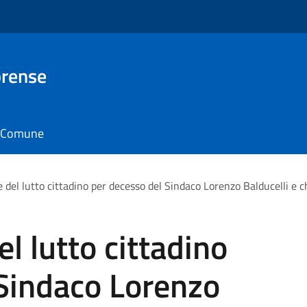
brense
il Comune
del lutto cittadino per decesso del Sindaco Lorenzo Balducelli e chi
l lutto cittadino
 Sindaco Lorenzo