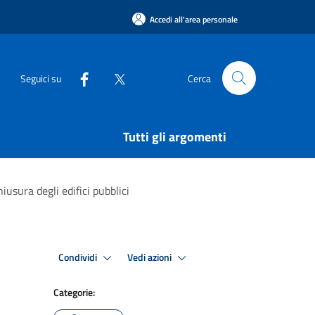
Accedi all'area personale
Seguici su
Cerca
Tutti gli argomenti
usura degli edifici pubblici
Condividi
Vedi azioni
Categorie: