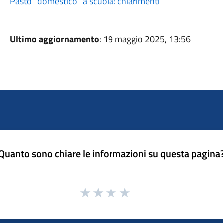
Pasto "domestico" a scuola: chiarimenti
Ultimo aggiornamento
: 19 maggio 2025, 13:56
Quanto sono chiare le informazioni su questa pagina