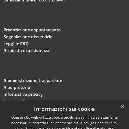
Prenotazione appuntamento
Segnalazione disservizio
Leggi le FAQ
Richiesta di assistenza
Amministrazione trasparente
Albo pretorio
Informativa privacy
Note legali
×
Dichiarazione di accessibilità
Informazioni sui cookie
Questo sito web utilizza cookie tecnici e assimilati strettamente
necessari al corretto funzionamento e alla navigazione del sito,
nonché un cookie tecnico analitico al solo fine di elaborare