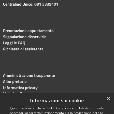
Centralino Unico:
081 5339401
Prenotazione appuntamento
Segnalazione disservizio
Leggi le FAQ
Richiesta di assistenza
Amministrazione trasparente
Albo pretorio
Informativa privacy
Note legali
×
Dichiarazione di accessibilità
Informazioni sui cookie
Questo sito web utilizza cookie tecnici e assimilati strettamente
necessari al corretto funzionamento e alla navigazione del sito,