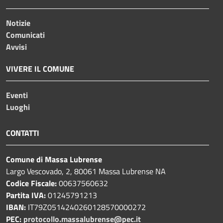
Notizie
Comunicati
Avvisi
VIVERE IL COMUNE
Eventi
Luoghi
CONTATTI
Comune di Massa Lubrense
Largo Vescovado, 2, 80061 Massa Lubrense NA
Codice Fiscale:
00637560632
Partita IVA:
01245791213
IBAN:
IT79Z0514240260128570000272
PEC:
protocollo.massalubrense@pec.it