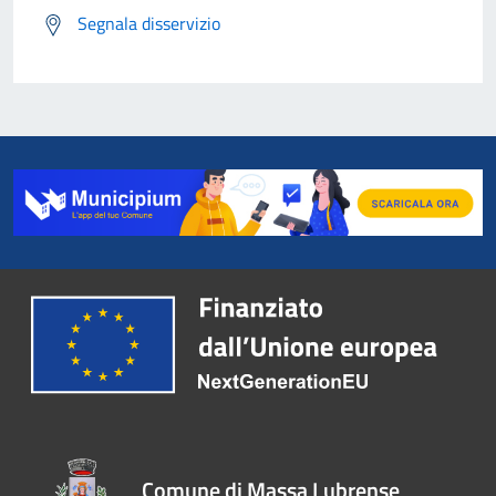
Segnala disservizio
Comune di Massa Lubrense