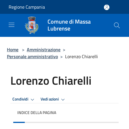
Salta al contenuto principale
Regione Campania
Comune di Massa
Lubrense
Home
>
Amministrazione
>
Personale amministrativo
>
Lorenzo Chiarelli
Lorenzo Chiarelli
Condividi
Vedi azioni
INDICE DELLA PAGINA