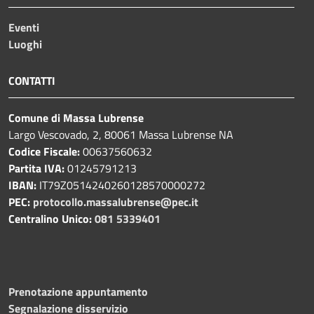
Eventi
Luoghi
CONTATTI
Comune di Massa Lubrense
Largo Vescovado, 2, 80061 Massa Lubrense NA
Codice Fiscale:
00637560632
Partita IVA:
01245791213
IBAN:
IT79Z0514240260128570000272
PEC:
protocollo.massalubrense@pec.it
Centralino Unico:
081 5339401
Prenotazione appuntamento
Segnalazione disservizio