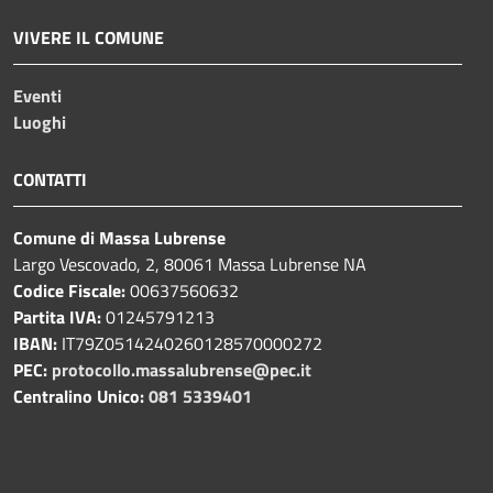
VIVERE IL COMUNE
Eventi
Luoghi
CONTATTI
Comune di Massa Lubrense
Largo Vescovado, 2, 80061 Massa Lubrense NA
Codice Fiscale:
00637560632
Partita IVA:
01245791213
IBAN:
IT79Z0514240260128570000272
PEC:
protocollo.massalubrense@pec.it
Centralino Unico:
081 5339401