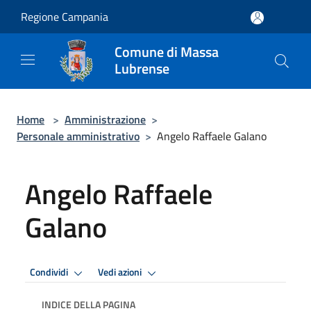
Salta al contenuto principale
Regione Campania
Comune di Massa
Lubrense
Home
>
Amministrazione
>
Personale amministrativo
>
Angelo Raffaele Galano
Angelo Raffaele
Galano
Condividi
Vedi azioni
INDICE DELLA PAGINA