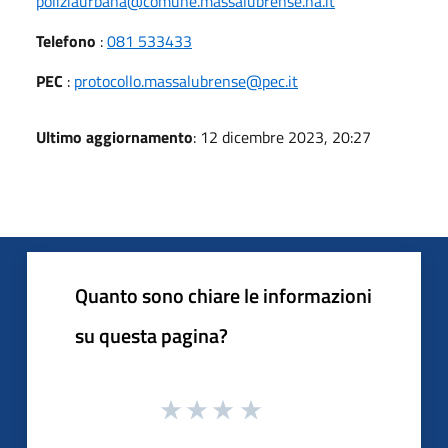
poliziaurbana@comune.massalubrense.na.it
Telefono
:
081 533433
PEC
:
protocollo.massalubrense@pec.it
Ultimo aggiornamento
: 12 dicembre 2023, 20:27
Quanto sono chiare le informazioni
su questa pagina?