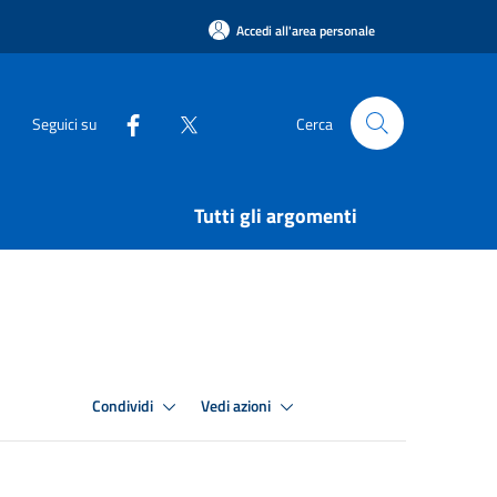
Accedi all'area personale
Seguici su
Cerca
Tutti gli argomenti
Condividi
Vedi azioni