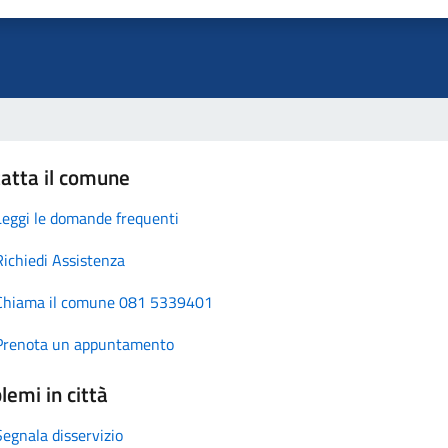
atta il comune
Leggi le domande frequenti
Richiedi Assistenza
Chiama il comune 081 5339401
Prenota un appuntamento
lemi in città
Segnala disservizio