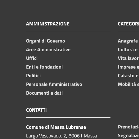
AMMINISTRAZIONE
CATEGORI
Organi di Governo
Anagrafe e
Aree Amministrative
Cultura e
Uffici
Vita lavor
Enti e fondazioni
Imprese 
Politici
Catasto e
Personale Amministrativo
Mobilità e
Documenti e dati
CONTATTI
Prenotaz
Comune di Massa Lubrense
Segnalazi
Largo Vescovado, 2, 80061 Massa