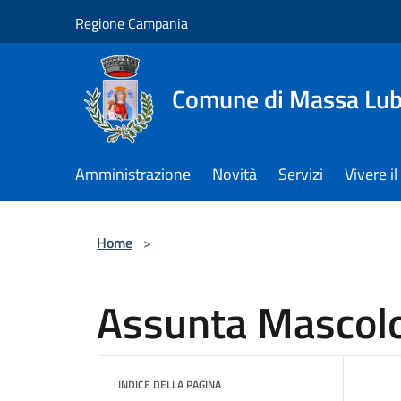
Salta al contenuto principale
Regione Campania
Comune di Massa Lu
Amministrazione
Novità
Servizi
Vivere 
Home
>
Assunta Mascol
INDICE DELLA PAGINA