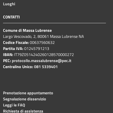
Luoghi
CONTATTI
Comune di Massa Lubrense
Largo Vescovado, 2, 80061 Massa Lubrense NA
Codice Fiscale:
00637560632
Partita IVA:
01245791213
IBAN:
IT79Z0514240260128570000272
PEC:
protocollo.massalubrense@pec.it
Centralino Unico:
081 5339401
Prenotazione appuntamento
Segnalazione disservizio
Leggi le FAQ
Richiesta di assistenza