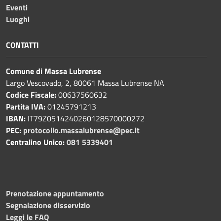
Eventi
Luoghi
CONTATTI
Comune di Massa Lubrense
Largo Vescovado, 2, 80061 Massa Lubrense NA
Codice Fiscale:
00637560632
Partita IVA:
01245791213
IBAN:
IT79Z0514240260128570000272
PEC:
protocollo.massalubrense@pec.it
Centralino Unico:
081 5339401
Prenotazione appuntamento
Segnalazione disservizio
Leggi le FAQ