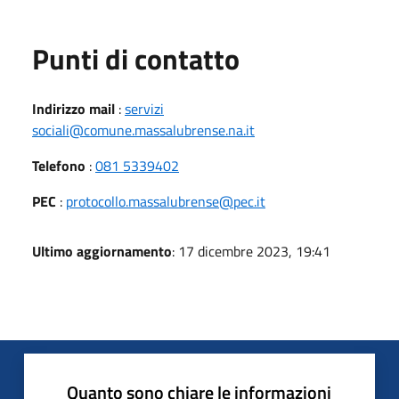
Punti di contatto
Indirizzo mail
:
servizi
sociali@comune.massalubrense.na.it
Telefono
:
081 5339402
PEC
:
protocollo.massalubrense@pec.it
Ultimo aggiornamento
: 17 dicembre 2023, 19:41
Quanto sono chiare le informazioni