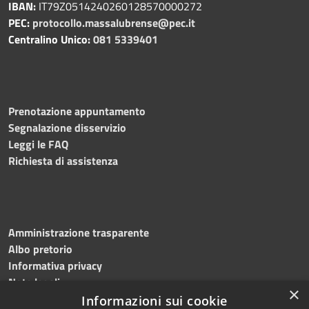
IBAN:
IT79Z0514240260128570000272
PEC:
protocollo.massalubrense@pec.it
Centralino Unico:
081 5339401
Prenotazione appuntamento
Segnalazione disservizio
Leggi le FAQ
Richiesta di assistenza
Amministrazione trasparente
Albo pretorio
Informativa privacy
Note legali
×
Dichiarazione di accessibilità
Informazioni sui cookie