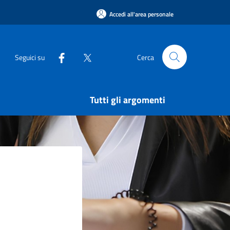
Accedi all'area personale
Seguici su
Cerca
Tutti gli argomenti