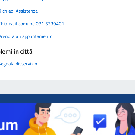
Richiedi Assistenza
Chiama il comune 081 5339401
Prenota un appuntamento
lemi in città
Segnala disservizio