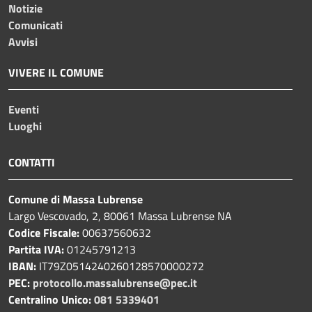
Notizie
Comunicati
Avvisi
VIVERE IL COMUNE
Eventi
Luoghi
CONTATTI
Comune di Massa Lubrense
Largo Vescovado, 2, 80061 Massa Lubrense NA
Codice Fiscale:
00637560632
Partita IVA:
01245791213
IBAN:
IT79Z0514240260128570000272
PEC:
protocollo.massalubrense@pec.it
Centralino Unico:
081 5339401