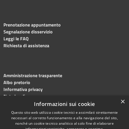
Prenotazione appuntamento
Segnalazione disservizio
Leggi le FAQ
Richiesta di assistenza
Amministrazione trasparente
Albo pretorio
Informativa privacy
Note legali
×
Dichiarazione di accessibilità
Informazioni sui cookie
Questo sito web utilizza cookie tecnici e assimilati strettamente
necessari al corretto funzionamento e alla navigazione del sito,
nonché un cookie tecnico analitico al solo fine di elaborare
informazioni statistiche, aggregate e anonime.