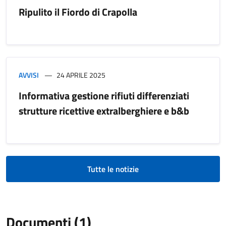
Ripulito il Fiordo di Crapolla
AVVISI
24 APRILE 2025
Informativa gestione rifiuti differenziati
strutture ricettive extralberghiere e b&b
Tutte le notizie
Documenti (1)