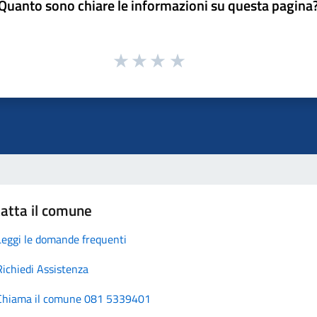
Quanto sono chiare le informazioni su questa pagina
atta il comune
Leggi le domande frequenti
Richiedi Assistenza
Chiama il comune 081 5339401