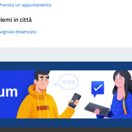
Prenota un appuntamento
lemi in città
Segnala disservizio