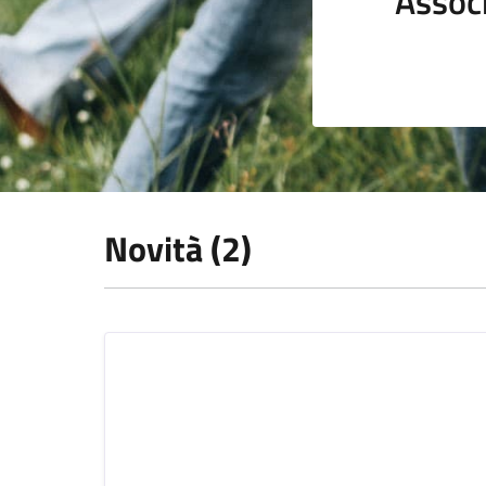
Assoc
Novità (2)