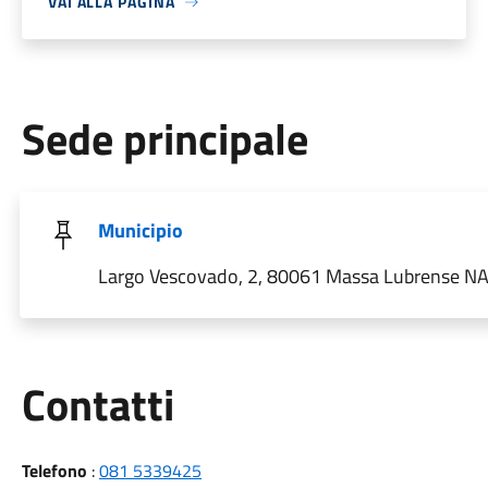
VAI ALLA PAGINA
Sede principale
Municipio
Largo Vescovado, 2, 80061 Massa Lubrense NA 
Utili
Contatti
Telefono
:
081 5339425