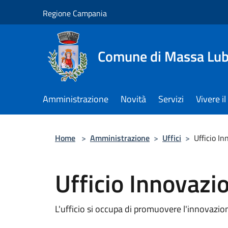
Salta al contenuto principale
Regione Campania
Comune di Massa Lu
Amministrazione
Novità
Servizi
Vivere 
Home
>
Amministrazione
>
Uffici
>
Ufficio I
Ufficio Innovazi
L'ufficio si occupa di promuovere l'innovazion