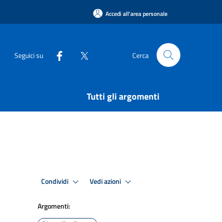
Accedi all'area personale
Seguici su
Cerca
Tutti gli argomenti
Condividi
Vedi azioni
Argomenti: