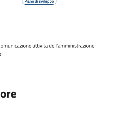
Piano di sviluppo
 comunicazione attività dell'amministrazione;
e
tore