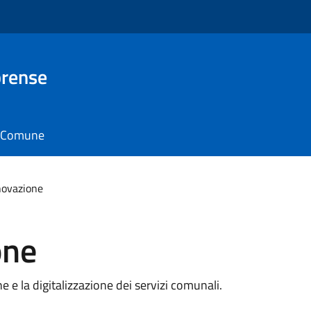
brense
il Comune
nnovazione
one
e e la digitalizzazione dei servizi comunali.