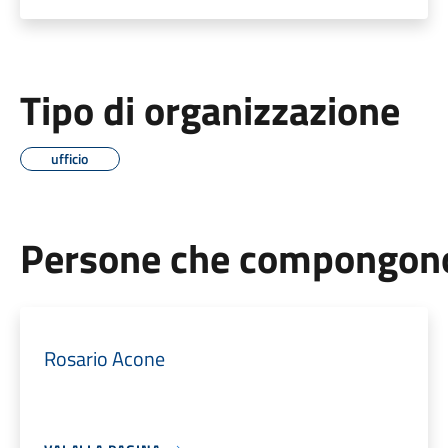
Tipo di organizzazione
ufficio
Persone che compongono 
Rosario Acone