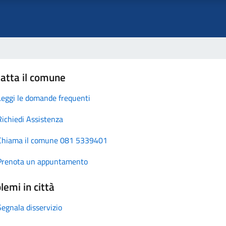
atta il comune
Leggi le domande frequenti
Richiedi Assistenza
Chiama il comune 081 5339401
Prenota un appuntamento
lemi in città
Segnala disservizio