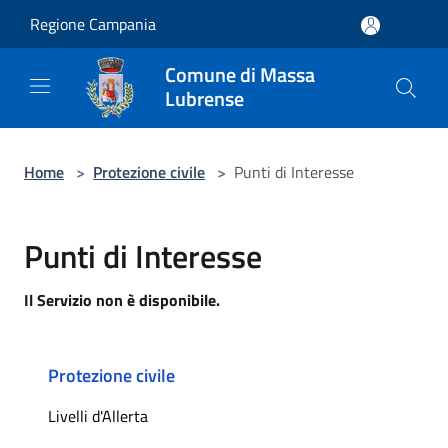
Salta al contenuto principale
Regione Campania
Comune di Massa
Lubrense
Home
>
Protezione civile
>
Punti di Interesse
Punti di Interesse
Il Servizio non è disponibile.
Protezione civile
Livelli d'Allerta