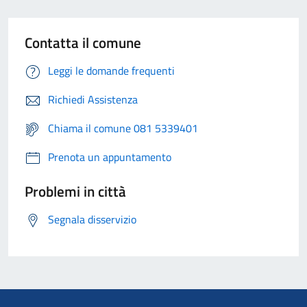
Contatta il comune
Leggi le domande frequenti
Richiedi Assistenza
Chiama il comune 081 5339401
Prenota un appuntamento
Problemi in città
Segnala disservizio