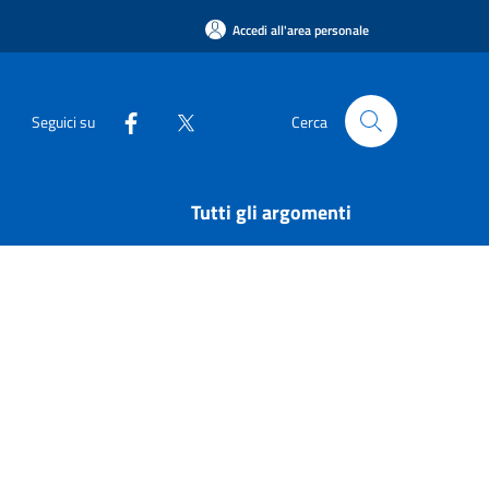
Accedi all'area personale
Seguici su
Cerca
Tutti gli argomenti