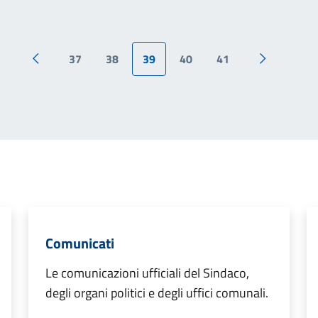
37
38
39
40
41
Pagina precedente
Pagina suc
Comunicati
Le comunicazioni ufficiali del Sindaco,
degli organi politici e degli uffici comunali.