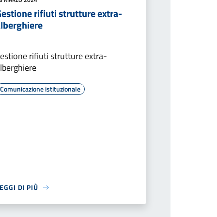
estione rifiuti strutture extra-
alberghiere
estione rifiuti strutture extra-
lberghiere
Comunicazione istituzionale
EGGI DI PIÙ