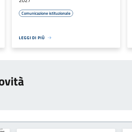
2027
Comunicazione istituzionale
LEGGI DI PIÙ
ovità