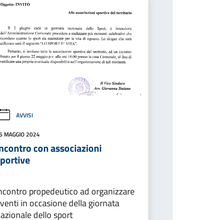
AVVISI
6 MAGGIO 2024
ncontro con associazioni
sportive
ncontro propedeutico ad organizzare
venti in occasione della giornata
azionale dello sport