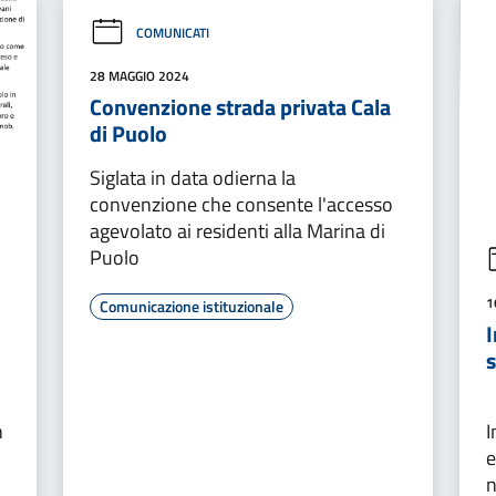
COMUNICATI
28 MAGGIO 2024
Convenzione strada privata Cala
di Puolo
Siglata in data odierna la
convenzione che consente l'accesso
agevolato ai residenti alla Marina di
Puolo
1
Comunicazione istituzionale
I
n
I
e
n