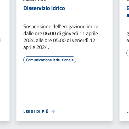
Disservizio idrico
G
Sospensione dell'erogazione idrica
n
dalle ore 06:00 di giovedì 11 aprile
g
i
2024 alle ore 05:00 di venerdì 12
a
aprile 2024,
Comunicazione istituzionale
LEGGI DI PIÙ
L