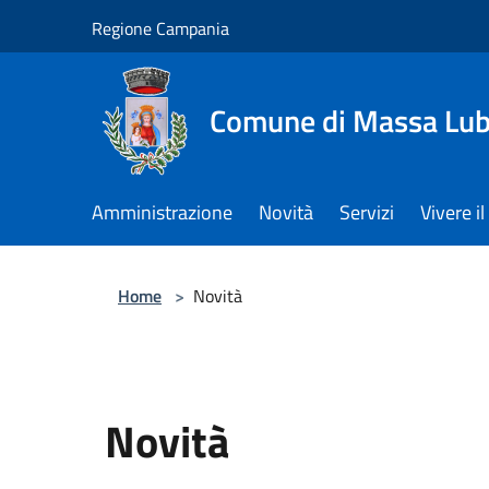
Salta al contenuto principale
Regione Campania
Comune di Massa Lu
Amministrazione
Novità
Servizi
Vivere 
Home
>
Novità
Novità