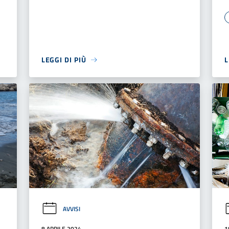
LEGGI DI PIÙ
L
AVVISI
8 APRILE 2024
1