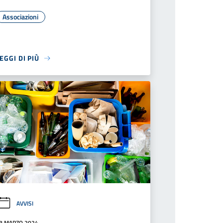
Associazioni
EGGI DI PIÙ
AVVISI
8 MARZO 2024