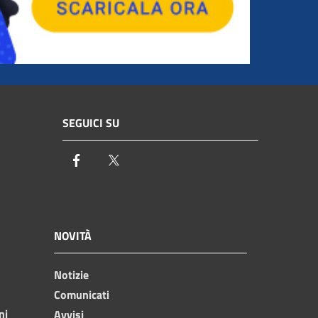
SEGUICI SU
Facebook
Twitter
NOVITÀ
Notizie
Comunicati
ni
Avvisi