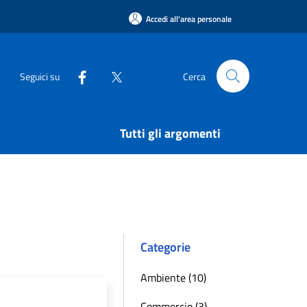
Accedi all'area personale
Seguici su
Cerca
Tutti gli argomenti
Categorie
Ambiente (10)
Commercio (3)