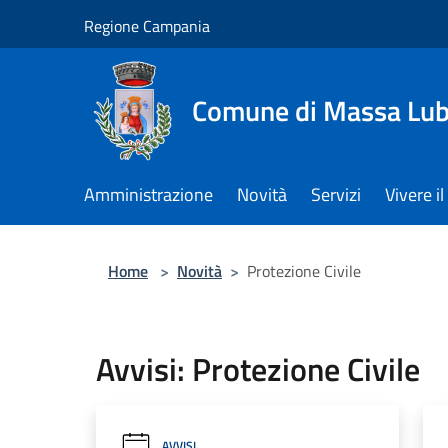
Salta al contenuto principale
Regione Campania
Comune di Massa Lu
Amministrazione
Novità
Servizi
Vivere 
Home
>
Novità
>
Protezione Civile
Avvisi: Protezione Civile
AVVISI