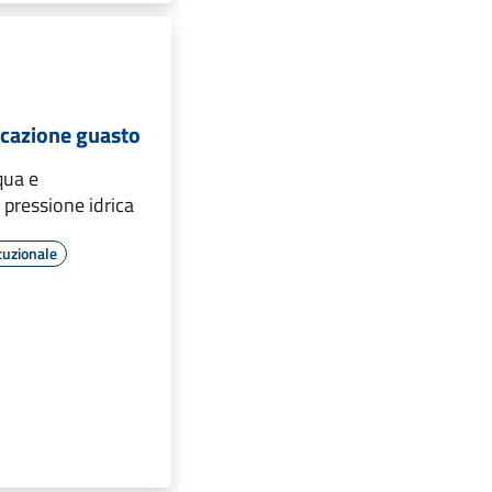
cazione guasto
qua e
pressione idrica
tuzionale