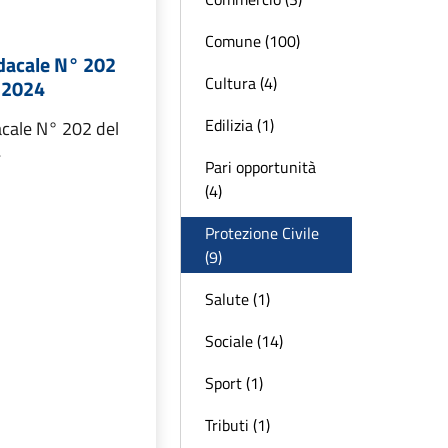
Comune (100)
dacale N° 202
Cultura (4)
e 2024
Edilizia (1)
cale N° 202 del
4
Pari opportunità
(4)
Protezione Civile
(9)
Salute (1)
Sociale (14)
Sport (1)
Tributi (1)