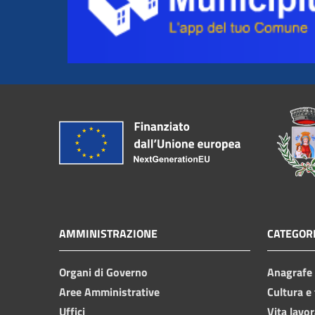
AMMINISTRAZIONE
CATEGORI
Organi di Governo
Anagrafe e
Aree Amministrative
Cultura e
Uffici
Vita lavor