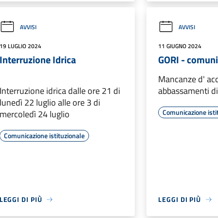
AVVISI
AVVISI
19 LUGLIO 2024
11 GIUGNO 2024
Interruzione Idrica
GORI - comuni
Mancanze d' ac
Interruzione idrica dalle ore 21 di
abbassamenti di 
lunedì 22 luglio alle ore 3 di
Comunicazione isti
mercoledì 24 luglio
Comunicazione istituzionale
LEGGI DI PIÙ
LEGGI DI PIÙ