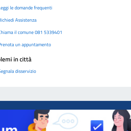
Leggi le domande frequenti
Richiedi Assistenza
Chiama il comune 081 5339401
Prenota un appuntamento
lemi in città
Segnala disservizio