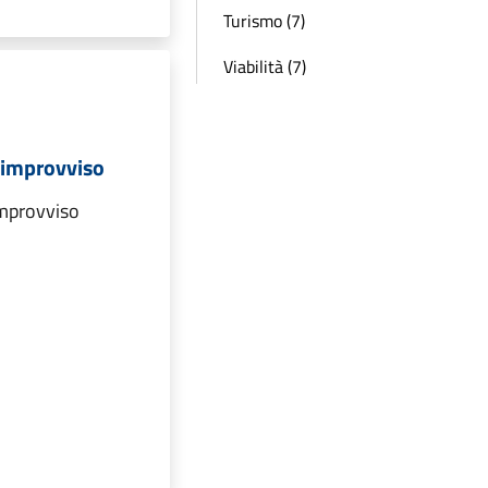
Turismo (7)
Viabilità (7)
 improvviso
mprovviso