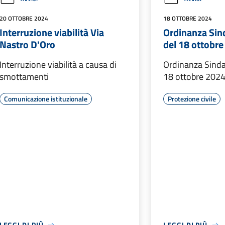
20 OTTOBRE 2024
18 OTTOBRE 2024
Interruzione viabilità Via
Ordinanza Sin
Nastro D'Oro
del 18 ottobr
Interruzione viabilità a causa di
Ordinanza Sinda
smottamenti
18 ottobre 202
Comunicazione istituzionale
Protezione civile
LEGGI DI PIÙ
LEGGI DI PIÙ