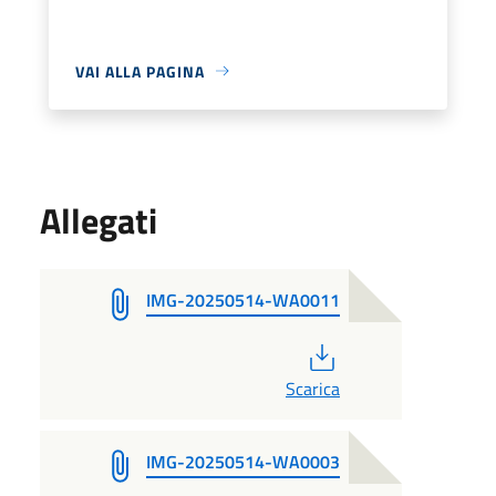
VAI ALLA PAGINA
Allegati
IMG-20250514-WA0011
PDF
Scarica
IMG-20250514-WA0003