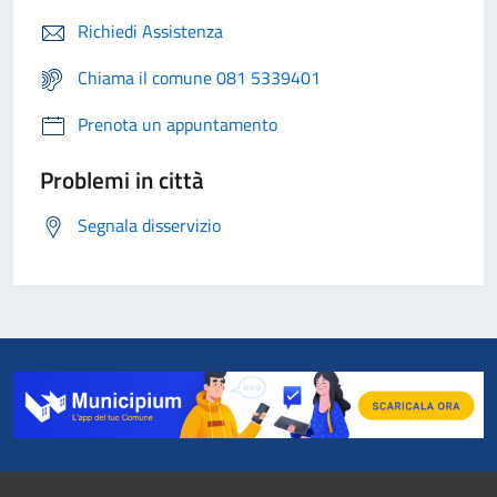
Richiedi Assistenza
Chiama il comune 081 5339401
Prenota un appuntamento
Problemi in città
Segnala disservizio