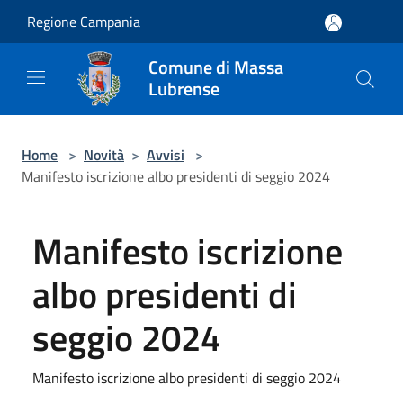
Salta al contenuto principale
Regione Campania
Comune di Massa
Lubrense
Home
>
Novità
>
Avvisi
>
Manifesto iscrizione albo presidenti di seggio 2024
Manifesto iscrizione
albo presidenti di
seggio 2024
Manifesto iscrizione albo presidenti di seggio 2024