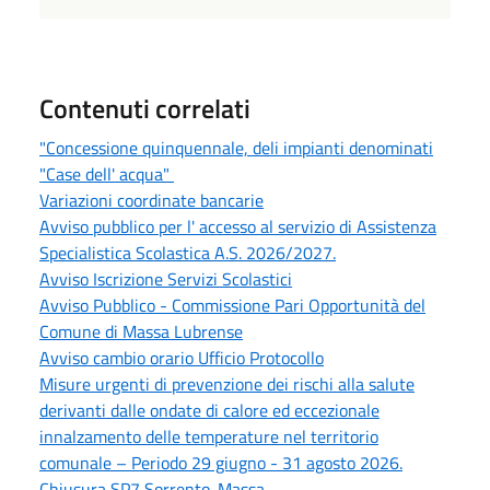
Contenuti correlati
"Concessione quinquennale, deli impianti denominati
"Case dell' acqua"
Variazioni coordinate bancarie
Avviso pubblico per l' accesso al servizio di Assistenza
Specialistica Scolastica A.S. 2026/2027.
Avviso Iscrizione Servizi Scolastici
Avviso Pubblico - Commissione Pari Opportunità del
Comune di Massa Lubrense
Avviso cambio orario Ufficio Protocollo
Misure urgenti di prevenzione dei rischi alla salute
derivanti dalle ondate di calore ed eccezionale
innalzamento delle temperature nel territorio
comunale – Periodo 29 giugno - 31 agosto 2026.
Chiusura SP7 Sorrento-Massa