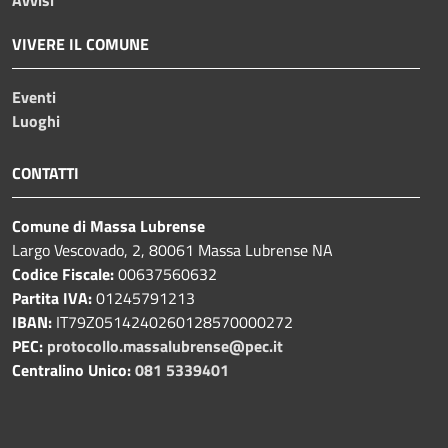
VIVERE IL COMUNE
Eventi
Luoghi
CONTATTI
Comune di Massa Lubrense
Largo Vescovado, 2, 80061 Massa Lubrense NA
Codice Fiscale:
00637560632
Partita IVA:
01245791213
IBAN:
IT79Z0514240260128570000272
PEC:
protocollo.massalubrense@pec.it
Centralino Unico:
081 5339401