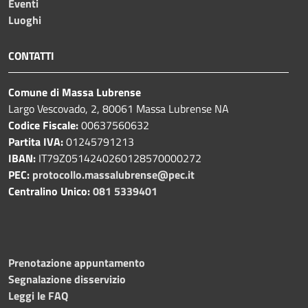
Eventi
Luoghi
CONTATTI
Comune di Massa Lubrense
Largo Vescovado, 2, 80061 Massa Lubrense NA
Codice Fiscale:
00637560632
Partita IVA:
01245791213
IBAN:
IT79Z0514240260128570000272
PEC:
protocollo.massalubrense@pec.it
Centralino Unico:
081 5339401
Prenotazione appuntamento
Segnalazione disservizio
Leggi le FAQ