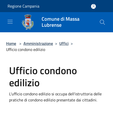
Salta al contenuto principale
Regione Campania
Comune di Massa
Lubrense
Home
>
Amministrazione
>
Uffici
>
Ufficio condono edilizio
Ufficio condono
edilizio
L'ufficio condono edilizio si occupa dell'istruttoria delle
pratiche di condono edilizio presentate dai cittadini.