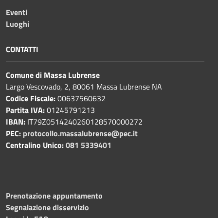
Eventi
Luoghi
CONTATTI
Comune di Massa Lubrense
Largo Vescovado, 2, 80061 Massa Lubrense NA
Codice Fiscale:
00637560632
Partita IVA:
01245791213
IBAN:
IT79Z0514240260128570000272
PEC:
protocollo.massalubrense@pec.it
Centralino Unico:
081 5339401
Prenotazione appuntamento
Segnalazione disservizio