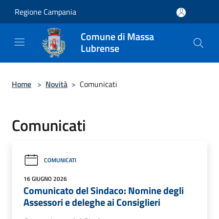
Salta al contenuto principale
Regione Campania
Comune di Massa
Lubrense
Home
>
Novità
>
Comunicati
Comunicati
COMUNICATI
16 GIUGNO 2026
Comunicato del Sindaco: Nomine degli
Assessori e deleghe ai Consiglieri