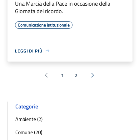
Una Marcia della Pace in occasione della
Giornata del ricordo.
Comunicazione istituzionale
LEGGI DI PIÙ
1
2
Pagina precedente
Successiva »
Categorie
Ambiente (2)
Comune (20)